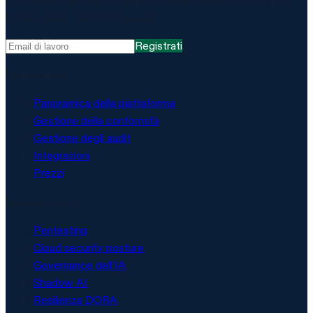
DORA, NIS2, ISO 27001 e altro.
Registrati
Piattaforma
Panoramica della piattaforma
Gestione della conformità
Gestione degli audit
Integrazioni
Prezzi
Sicurezza e IA
Pentesting
Cloud security posture
Governance dell'IA
Shadow AI
Resilienza DORA