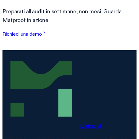
Preparati all’audit in settimane, non mesi. Guarda
Matproof in azione.
Richiedi una demo
Matproof
Conformità, dimostrata. La piattaforma ospitata nell'UE per