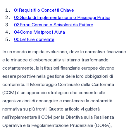
01
Requisiti o Concetti Chiave
02
Guida di Implementazione o Passaggi Pratici
03
Errori Comune o Scivoloni da Evitare
04
Come Matproof Aiuta
05
Letture correlate
In un mondo in rapida evoluzione, dove le normative finanziarie
e le minacce di cybersecurity si stanno trasformando
costantemente, le istituzioni finanziarie europee devono
essere proattive nella gestione delle loro obbligazioni di
conformità. Il Monitoraggio Continuato della Conformità
(CCM) è un approccio strategico che consente alle
organizzazioni di conseguire e mantenere la conformità
normativa su più fronti. Questo articolo vi guiderà
nell'implementare il CCM per la Direttiva sulla Resilienza
Operativa e la Regolamentazione Prudenziale (DORA),