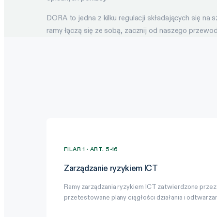
DORA to jedna z kilku regulacji składających się na 
ramy łączą się ze sobą, zacznij od naszego przewo
FILAR 1 · ART. 5-16
Zarządzanie ryzykiem ICT
Ramy zarządzania ryzykiem ICT zatwierdzone przez
przetestowane plany ciągłości działania i odtwarzan