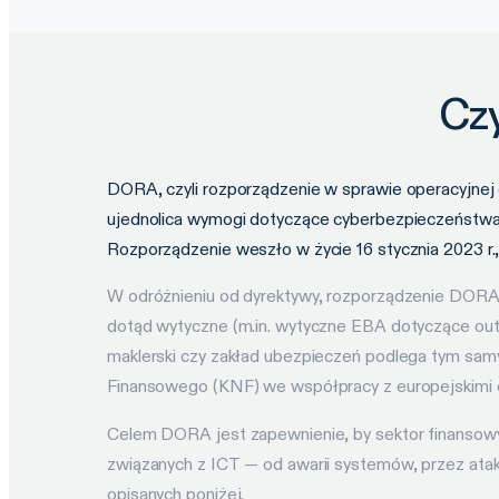
Cz
DORA, czyli rozporządzenie w sprawie operacyjnej 
ujednolica wymogi dotyczące cyberbezpieczeństwa i
Rozporządzenie weszło w życie 16 stycznia 2023 r.,
W odróżnieniu od dyrektywy, rozporządzenie DORA 
dotąd wytyczne (m.in. wytyczne EBA dotyczące out
maklerski czy zakład ubezpieczeń podlega tym sa
Finansowego (KNF) we współpracy z europejskimi
Celem DORA jest zapewnienie, by sektor finansowy
związanych z ICT — od awarii systemów, przez atak
opisanych poniżej.