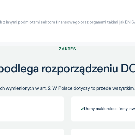
 z innymi podmiotami sektora finansowego oraz organami takimi jak ENISA
ZAKRES
 podlega rozporządzeniu D
 wymienionych w art. 2. W Polsce dotyczy to przede wszystkim:
✓
Domy maklerskie i firmy in