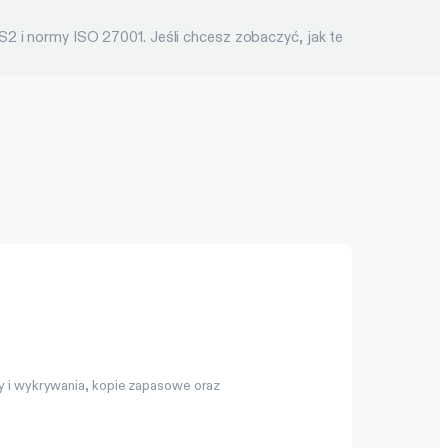
2 i normy ISO 27001. Jeśli chcesz zobaczyć, jak te
y i wykrywania, kopie zapasowe oraz