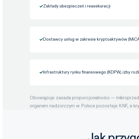
✓
Zakłady ubezpieczeń i reasekuracji
✓
Dostawcy usług w zakresie kryptoaktywów (MiC
✓
Infrastruktury rynku finansowego (KDPW, izby roz
Obowiązuje zasada proporcjonalności — mikroprzedsi
organem nadzorczym w Polsce pozostaje KNF, a kry
Jak przyg