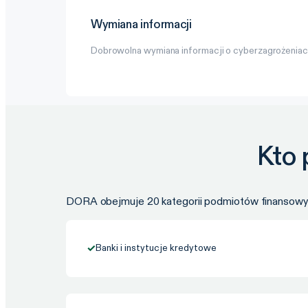
Wymiana informacji
Dobrowolna wymiana informacji o cyberzagrożeniach
Kto
DORA obejmuje 20 kategorii podmiotów finansowych
✓
Banki i instytucje kredytowe