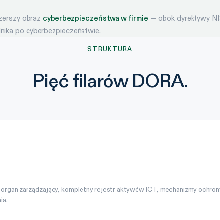
szerszy obraz
cyberbezpieczeństwa w firmie
— obok dyrektywy NIS
dnika po cyberbezpieczeństwie.
STRUKTURA
Pięć filarów DORA.
 organ zarządzający, kompletny rejestr aktywów ICT, mechanizmy ochron
ia.