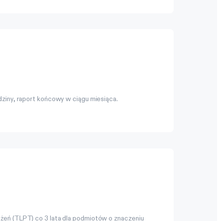
ziny, raport końcowy w ciągu miesiąca.
żeń (TLPT) co 3 lata dla podmiotów o znaczeniu