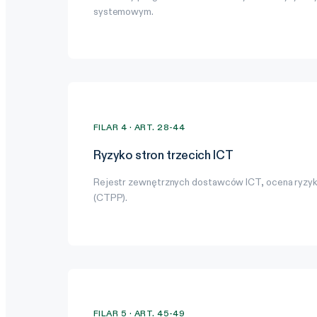
systemowym.
FILAR 4 · ART. 28-44
Ryzyko stron trzecich ICT
Rejestr zewnętrznych dostawców ICT, ocena ryzyka
(CTPP).
FILAR 5 · ART. 45-49