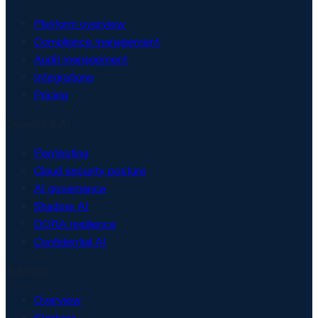
Platform overview
Compliance management
Audit management
Integrations
Pricing
Security & AI
Pentesting
Cloud security posture
AI governance
Shadow AI
DORA resilience
Confidential AI
Solutions
Overview
Startups