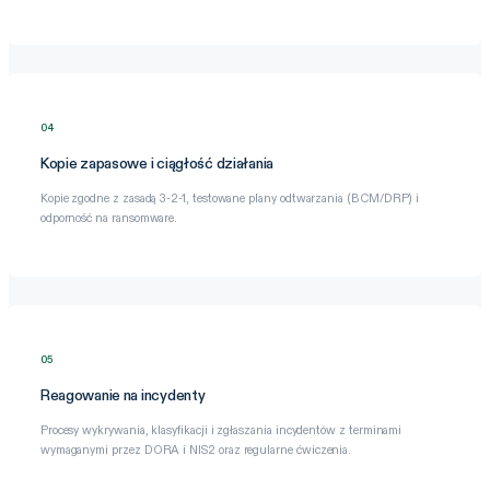
04
Kopie zapasowe i ciągłość działania
Kopie zgodne z zasadą 3-2-1, testowane plany odtwarzania (BCM/DRP) i
odporność na ransomware.
05
Reagowanie na incydenty
Procesy wykrywania, klasyfikacji i zgłaszania incydentów z terminami
wymaganymi przez DORA i NIS2 oraz regularne ćwiczenia.