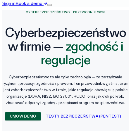
Sign in
Book a demo
→
CYBERBEZPIECZEŃSTWO · PRZEWODNIK 2026
Cyberbezpieczeństwo
w firmie —
zgodność i
regulacje
Cyberbezpieczeństwo to nie tylko technologia — to zarządzanie
ryzykiem, procesy i zgodność z prawem. Ten przewodnik wyjaśnia, czym
jest cyberbezpieczeństwo w firmie, jakie regulacje obowiązują polskie
organizacje (DORA, NIS2, ISO 27001, RODO) oraz jak krok po kroku
zbudować odporny i zgodny z przepisami program bezpieczeństwa.
UMÓW DEMO
TESTY BEZPIECZEŃSTWA (PENTEST)