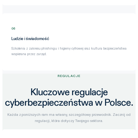
06
Ludzie i świadomość
Szkolenia z zakresu phishingu i higieny cyfrowej oraz kultura bezpieczeństwa
wspierana przez zarząd.
REGULACJE
Kluczowe regulacje
cyberbezpieczeństwa w Polsce.
Każda z poniższych ram ma własny, szczegółowy przewodnik. Zacznij od
regulacji, która dotyczy Twojego sektora.