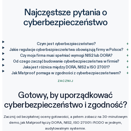
Najczęstsze pytania o
cyberbezpieczeństwo
Czym jest cyberbezpieczeństwo?
+
Jakie regulacje cyberbezpieczeństwa obowiązują firmy w Polsce?
+
Czy moja firma musi spełniać wymogi NIS2 lub DORA?
+
Od czego zacząć budowanie cyberbezpieczeństwa w firmie?
+
Jaka jest różnica między DORA, NIS2 a ISO 27001?
+
Jak Matproof pomaga w zgodności z cyberbezpieczeństwem?
+
ZACZNIJ
Gotowy, by uporządkować
cyberbezpieczeństwo i zgodność?
Zacznij od bezpłatnej oceny gotowości, a potem zobacz na 30-minutowym
demo, jak Matproof łączy DORA, NIS2, ISO 27001 i RODO w jednym,
audytowalnym systemie.