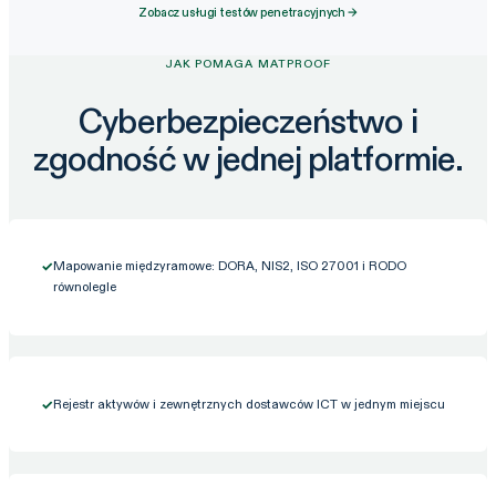
Zobacz usługi testów penetracyjnych →
JAK POMAGA MATPROOF
Cyberbezpieczeństwo i
zgodność w jednej platformie.
✓
Mapowanie międzyramowe: DORA, NIS2, ISO 27001 i RODO
równolegle
✓
Rejestr aktywów i zewnętrznych dostawców ICT w jednym miejscu