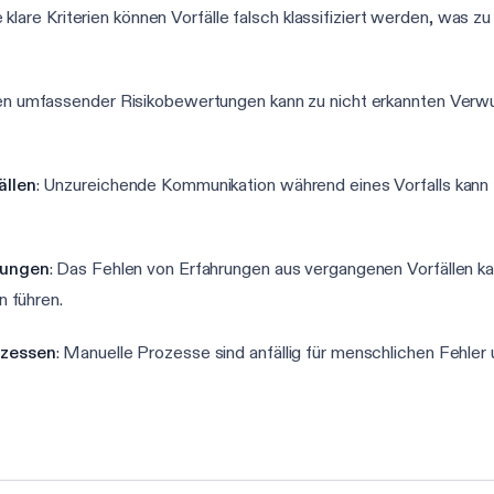
 klare Kriterien können Vorfälle falsch klassifiziert werden, was 
en umfassender Risikobewertungen kann zu nicht erkannten Verwu
ällen
: Unzureichende Kommunikation während eines Vorfalls kann 
fungen
: Das Fehlen von Erfahrungen aus vergangenen Vorfällen k
 führen.
ozessen
: Manuelle Prozesse sind anfällig für menschlichen Fehler