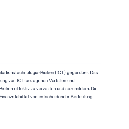
ikationstechnologie-Risiken (ICT) gegenüber. Das
ierung von ICT-bezogenen Vorfällen und
Risiken effektiv zu verwalten und abzumildern. Die
r Finanzstabilität von entscheidender Bedeutung.