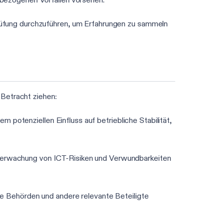
rprüfung durchzuführen, um Erfahrungen zu sammeln
 Betracht ziehen:
hrem potenziellen Einfluss auf betriebliche Stabilität,
 Überwachung von ICT-Risiken und Verwundbarkeiten
ige Behörden und andere relevante Beteiligte