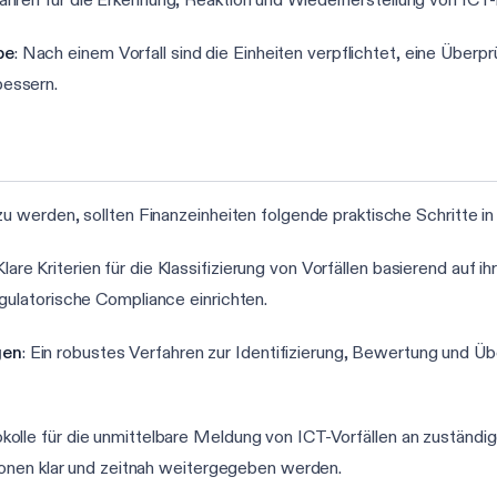
be
: Nach einem Vorfall sind die Einheiten verpflichtet, eine Übe
essern.
werden, sollten Finanzeinheiten folgende praktische Schritte in
 Klare Kriterien für die Klassifizierung von Vorfällen basierend auf i
gulatorische Compliance einrichten.
gen
: Ein robustes Verfahren zur Identifizierung, Bewertung und
okolle für die unmittelbare Meldung von ICT-Vorfällen an zuständ
tionen klar und zeitnah weitergegeben werden.