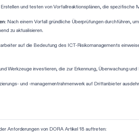
: Erstellen und testen von Vorfallreaktionsplänen, die spezifische
en
: Nach einem Vorfall gründliche Überprüfungen durchführen, um
d zu aktualisieren.
tarbeiter auf die Bedeutung des ICT-Risikomanagements einweisen 
 und Werkzeuge investieren, die zur Erkennung, Überwachung und M
ifizierungs- und -managementrahmenwerk auf Drittanbieter ausdehn
der Anforderungen von DORA Artikel 18 auftreten: