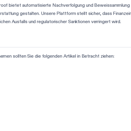
f bietet automatisierte Nachverfolgung und Beweissammlung fü
terstattung gestalten. Unsere Plattform stellt sicher, dass Finan
ichen Ausfalls und regulatorischer Sanktionen verringert wird.
n sollten Sie die folgenden Artikel in Betracht ziehen: