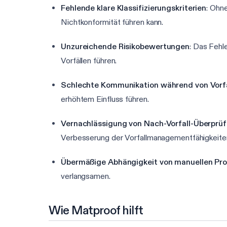
Fehlende klare Klassifizierungskriterien
: Ohne
Nichtkonformität führen kann.
Unzureichende Risikobewertungen
: Das Fehl
Vorfällen führen.
Schlechte Kommunikation während von Vorf
erhöhtem Einfluss führen.
Vernachlässigung von Nach-Vorfall-Überprü
Verbesserung der Vorfallmanagementfähigkeiten
Übermäßige Abhängigkeit von manuellen Pr
verlangsamen.
Wie Matproof hilft