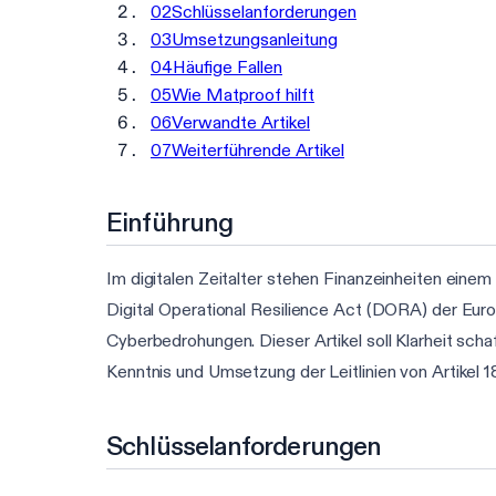
02
Schlüsselanforderungen
03
Umsetzungsanleitung
04
Häufige Fallen
05
Wie Matproof hilft
06
Verwandte Artikel
07
Weiterführende Artikel
Einführung
Im digitalen Zeitalter stehen Finanzeinheiten ein
Digital Operational Resilience Act (DORA) der Euro
Cyberbedrohungen. Dieser Artikel soll Klarheit sch
Kenntnis und Umsetzung der Leitlinien von Artikel 1
Schlüsselanforderungen