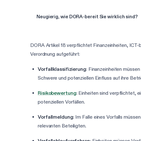
Neugierig, wie DORA-bereit Sie wirklich sind?
DORA Artikel 18 verpflichtet Finanzeinheiten, ICT-b
Verordnung aufgeführt:
Vorfallklassifizierung
: Finanzeinheiten müssen 
Schwere und potenziellen Einfluss auf ihre Betr
Risikobewertung
: Einheiten sind verpflichtet,
potenziellen Vorfällen.
Vorfallmeldung
: Im Falle eines Vorfalls müss
relevanten Beteiligten.
Vorfallablaufverfahren
: Einheiten müssen Ver