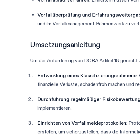
Vorfallüberprüfung und Erfahrungsweiterga
und ihr Vorfallmanagement-Rahmenwerk zu verb
Umsetzungsanleitung
Um der Anforderung von DORA Artikel 18 gerecht zu 
Entwicklung eines Klassifizierungsrahmens
:
finanzielle Verluste, schadenfroh machen und re
Durchführung regelmäßiger Risikobewertun
implementieren.
Einrichten von Vorfallmeldeprotokollen
: Prot
erstellen, um sicherzustellen, dass die Informa