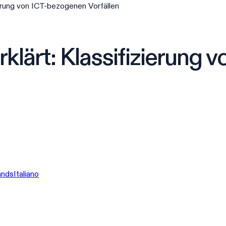
ierung von ICT-bezogenen Vorfällen
rklärt: Klassifizierung
ands
Italiano