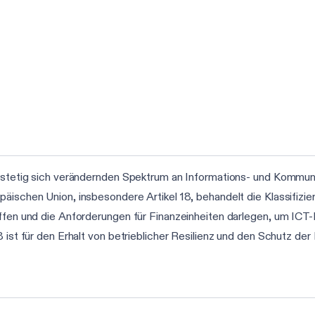
em stetig sich verändernden Spektrum an Informations- und Kommun
päischen Union, insbesondere Artikel 18, behandelt die Klassifiz
affen und die Anforderungen für Finanzeinheiten darlegen, um ICT-
8 ist für den Erhalt von betrieblicher Resilienz und den Schutz de