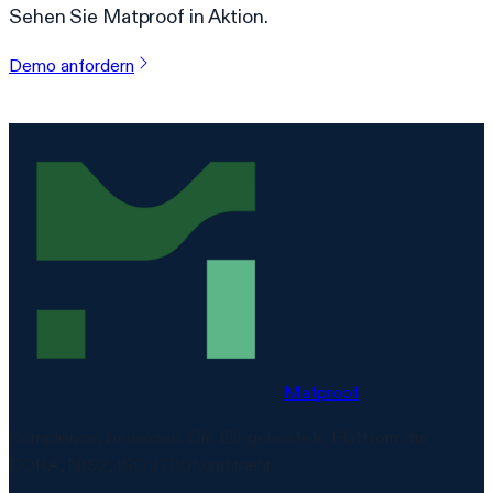
Sehen Sie Matproof in Aktion.
Demo anfordern
Matproof
Compliance, bewiesen. Die EU-gehostete Plattform für
DORA, NIS2, ISO 27001 und mehr.