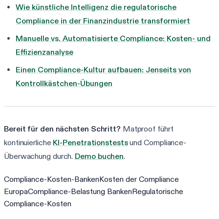
Wie künstliche Intelligenz die regulatorische
Compliance in der Finanzindustrie transformiert
Manuelle vs. Automatisierte Compliance: Kosten- und
Effizienzanalyse
Einen Compliance-Kultur aufbauen: Jenseits von
Kontrollkästchen-Übungen
Bereit für den nächsten Schritt?
Matproof führt
kontinuierliche
KI-Penetrationstests
und Compliance-
Überwachung durch.
Demo buchen
.
Compliance-Kosten-Banken
Kosten der Compliance
Europa
Compliance-Belastung Banken
Regulatorische
Compliance-Kosten