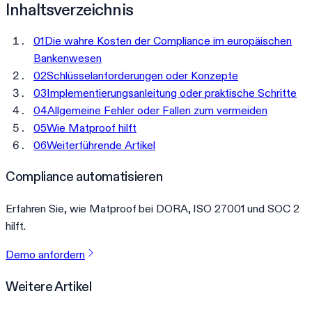
Inhaltsverzeichnis
01
Die wahre Kosten der Compliance im europäischen
Bankenwesen
02
Schlüsselanforderungen oder Konzepte
03
Implementierungsanleitung oder praktische Schritte
04
Allgemeine Fehler oder Fallen zum vermeiden
05
Wie Matproof hilft
06
Weiterführende Artikel
Compliance automatisieren
Erfahren Sie, wie Matproof bei DORA, ISO 27001 und SOC 2
hilft.
Demo anfordern
Weitere Artikel