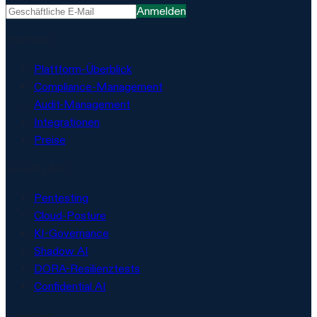
Anmelden
Plattform
Plattform-Überblick
Compliance-Management
Audit-Management
Integrationen
Preise
Security & KI
Pentesting
Cloud-Posture
KI-Governance
Shadow AI
DORA-Resilienztests
Confidential AI
Lösungen