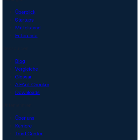
Überblick
Startups
Mittelstand
Enterprise
Ressourcen
Blog
Vergleiche
Glossar
AI-Act-Checker
Downloads
Unternehmen
Über uns
Karriere
Trust Center