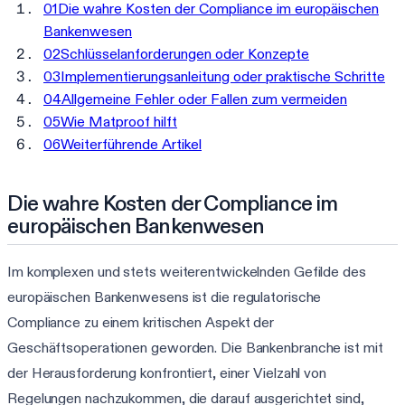
01
Die wahre Kosten der Compliance im europäischen
Bankenwesen
02
Schlüsselanforderungen oder Konzepte
03
Implementierungsanleitung oder praktische Schritte
04
Allgemeine Fehler oder Fallen zum vermeiden
05
Wie Matproof hilft
06
Weiterführende Artikel
Die wahre Kosten der Compliance im
europäischen Bankenwesen
Im komplexen und stets weiterentwickelnden Gefilde des
europäischen Bankenwesens ist die regulatorische
Compliance zu einem kritischen Aspekt der
Geschäftsoperationen geworden. Die Bankenbranche ist mit
der Herausforderung konfrontiert, einer Vielzahl von
Regelungen nachzukommen, die darauf ausgerichtet sind,