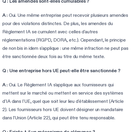
Q : Les amendes sont-elles cumulables ?
A :
Oui. Une même entreprise peut recevoir plusieurs amendes
pour des violations distinctes. De plus, les amendes du
Règlement IA se cumulent avec celles d'autres
réglementations (RGPD, DORA, etc.). Cependant, le principe
de non bis in idem s'applique : une même infraction ne peut pas
être sanctionnée deux fois au titre du même texte.
Q : Une entreprise hors UE peut-elle être sanctionnée ?
A :
Oui. Le Règlement IA s'applique aux fournisseurs qui
mettent sur le marché ou mettent en service des systèmes
d'IA dans l'UE, quel que soit leur lieu d'établissement (Article
2). Les fournisseurs hors UE doivent désigner un mandataire
dans l'Union (Article 22), qui peut être tenu responsable.
Q : Existe-t-il un mécanisme de clémence ?