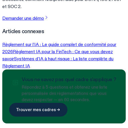
et SOC 2.
Demander une démo
Articles connexes
Règlement sur l'IA : Le guide complet de conformité pour
2026
Règlement IA pour la FinTech : Ce que vous devez
savoir
Systèmes d'IA à haut risque : La liste complète du
Règlement IA
Vous ne savez pas quel cadre s'applique ?
Répondez à 5 questions et obtenez une liste
personnalisée des réglementations que vous
devez respecter — en 60 secondes.
Trouver mes cadres