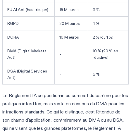
EU AI Act (haut risque)
15 M euros
3 %
RGPD
20 M euros
4 %
DORA
10 M euros
2 % (ou 1 %)
DMA (Digital Markets
10 % (20 % en
-
Act)
récidive)
DSA (Digital Services
-
6 %
Act)
Le Règlement IA se positionne au sommet du barème pour les
pratiques interdites, mais reste en dessous du DMA pour les
infractions standards. Ce qui le distingue, c'est l'étendue de
son champ d'application : contrairement au DMA ou au DSA,
qui ne visent que les grandes plateformes, le Règlement IA