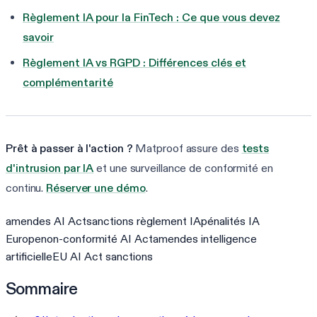
Règlement IA pour la FinTech : Ce que vous devez
savoir
Règlement IA vs RGPD : Différences clés et
complémentarité
Prêt à passer à l'action ?
Matproof assure des
tests
d'intrusion par IA
et une surveillance de conformité en
continu.
Réserver une démo
.
amendes AI Act
sanctions règlement IA
pénalités IA
Europe
non-conformité AI Act
amendes intelligence
artificielle
EU AI Act sanctions
Sommaire