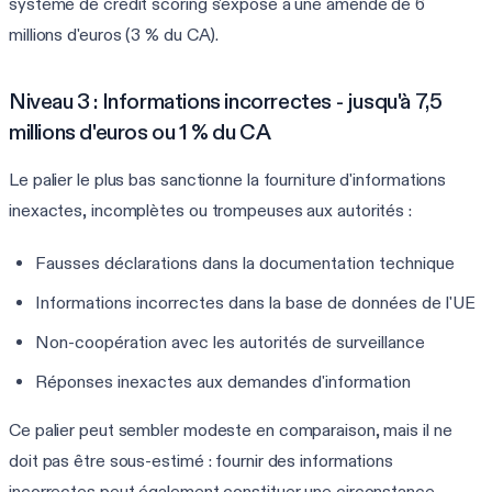
système de credit scoring s'expose à une amende de 6
millions d'euros (3 % du CA).
Niveau 3 : Informations incorrectes - jusqu'à 7,5
millions d'euros ou 1 % du CA
Le palier le plus bas sanctionne la fourniture d'informations
inexactes, incomplètes ou trompeuses aux autorités :
Fausses déclarations dans la documentation technique
Informations incorrectes dans la base de données de l'UE
Non-coopération avec les autorités de surveillance
Réponses inexactes aux demandes d'information
Ce palier peut sembler modeste en comparaison, mais il ne
doit pas être sous-estimé : fournir des informations
incorrectes peut également constituer une circonstance