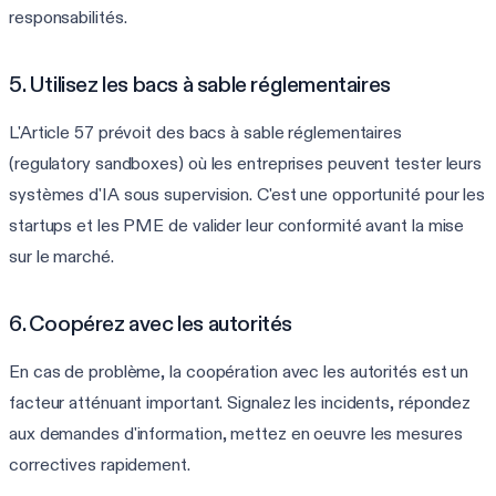
responsabilités.
5. Utilisez les bacs à sable réglementaires
L'Article 57 prévoit des bacs à sable réglementaires
(regulatory sandboxes) où les entreprises peuvent tester leurs
systèmes d'IA sous supervision. C'est une opportunité pour les
startups et les PME de valider leur conformité avant la mise
sur le marché.
6. Coopérez avec les autorités
En cas de problème, la coopération avec les autorités est un
facteur atténuant important. Signalez les incidents, répondez
aux demandes d'information, mettez en oeuvre les mesures
correctives rapidement.