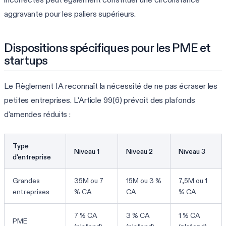
aggravante pour les paliers supérieurs.
Dispositions spécifiques pour les PME et
startups
Le Règlement IA reconnaît la nécessité de ne pas écraser les
petites entreprises. L'Article 99(6) prévoit des plafonds
d'amendes réduits :
Type
Niveau 1
Niveau 2
Niveau 3
d'entreprise
Grandes
35M ou 7
15M ou 3 %
7,5M ou 1
entreprises
% CA
CA
% CA
7 % CA
3 % CA
1 % CA
PME