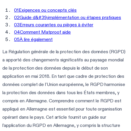
01
Exigences ou concepts clés
02
Guide d&#39;implémentation ou étapes pratiques
03
Erreurs courantes ou pièges à éviter
04
Comment Matproof aide
05
À lire également
La Régulation générale de la protection des données (RGPD)
a apporté des changements significatifs au paysage mondial
de la protection des données depuis le début de son
application en mai 2018. En tant que cadre de protection des
données complet de l'Union européenne, le RGPD harmonise
la protection des données dans tous les États membres, y
compris en Allemagne. Comprendre comment le RGPD est
appliqué en Allemagne est essentiel pour toute organisation
opérant dans le pays. Cet article fournit un guide sur
l'application du RGPD en Allemagne, y compris la structure