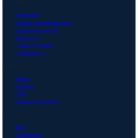
Sécurité & IA
Pentesting
Posture de sécurité cloud
Gouvernance de l'IA
Shadow AI
Résilience DORA
Confidential AI
Solutions
Aperçu
Startups
PME
Grandes entreprises
Ressources
Blog
Comparatifs