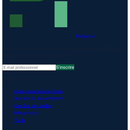
Matproof
Conformité, prouvée. La plateforme hébergée dans l'UE pour
DORA, NIS2, ISO 27001 et plus.
S'inscrire
Plateforme
Aperçu de la plateforme
Gestion de la conformité
Gestion des audits
Intégrations
Tarifs