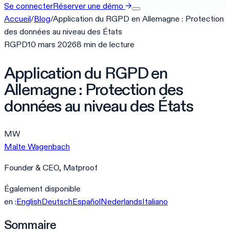
Se connecter
Réserver une démo
→
Accueil
/
Blog
/
Application du RGPD en Allemagne : Protection
des données au niveau des États
RGPD
10 mars 2026
8
min
de lecture
Application du RGPD en
Allemagne : Protection des
données au niveau des États
MW
Malte Wagenbach
Founder & CEO, Matproof
Également disponible
en :
English
Deutsch
Español
Nederlands
Italiano
Sommaire