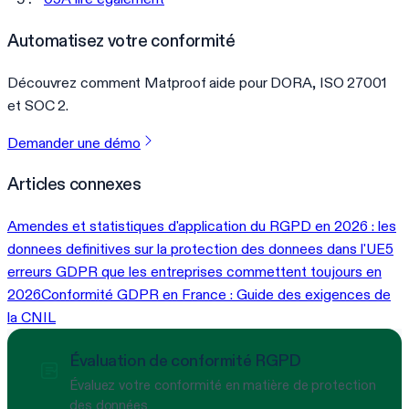
Automatisez votre conformité
Découvrez comment Matproof aide pour DORA, ISO 27001
et SOC 2.
Demander une démo
Articles connexes
Amendes et statistiques d'application du RGPD en 2026 : les
donnees definitives sur la protection des donnees dans l'UE
5
erreurs GDPR que les entreprises commettent toujours en
2026
Conformité GDPR en France : Guide des exigences de
la CNIL
Évaluation de conformité RGPD
Évaluez votre conformité en matière de protection
des données