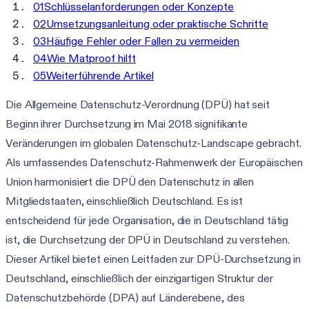
01
Schlüsselanforderungen oder Konzepte
02
Umsetzungsanleitung oder praktische Schritte
03
Häufige Fehler oder Fallen zu vermeiden
04
Wie Matproof hilft
05
Weiterführende Artikel
Die Allgemeine Datenschutz-Verordnung (DPÜ) hat seit
Beginn ihrer Durchsetzung im Mai 2018 signifikante
Veränderungen im globalen Datenschutz-Landscape gebracht.
Als umfassendes Datenschutz-Rahmenwerk der Europäischen
Union harmonisiert die DPÜ den Datenschutz in allen
Mitgliedstaaten, einschließlich Deutschland. Es ist
entscheidend für jede Organisation, die in Deutschland tätig
ist, die Durchsetzung der DPÜ in Deutschland zu verstehen.
Dieser Artikel bietet einen Leitfaden zur DPÜ-Durchsetzung in
Deutschland, einschließlich der einzigartigen Struktur der
Datenschutzbehörde (DPA) auf Länderebene, des