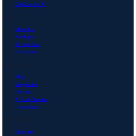
Confidential AI
Lösungen
Überblick
Startups
Mittelstand
Enterprise
Ressourcen
Blog
Vergleiche
Glossar
AI-Act-Checker
Downloads
Unternehmen
Über uns