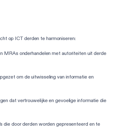
Doe de DORA-beoordeling van 3 min
icht op ICT derden te harmoniseren:
n MRAs onderhandelen met autoriteiten uit derde
ezet om de uitwisseling van informatie en
gen dat vertrouwelijke en gevoelige informatie die
co's die door derden worden gepresenteerd en te