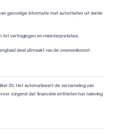
an gevoelige informatie met autoriteiten uit derde
 tot vertragingen en misinterpretaties.
erigheid deel uitmaakt van de overeenkomst.
kel 39. Het automatiseert de verzameling van
oor zorgend dat financiële entiteiten hun naleving