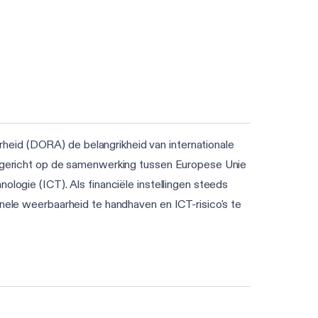
heid (DORA) de belangrikheid van internationale
ek gericht op de samenwerking tussen Europese Unie
ologie (ICT). Als financiële instellingen steeds
onele weerbaarheid te handhaven en ICT-risico's te