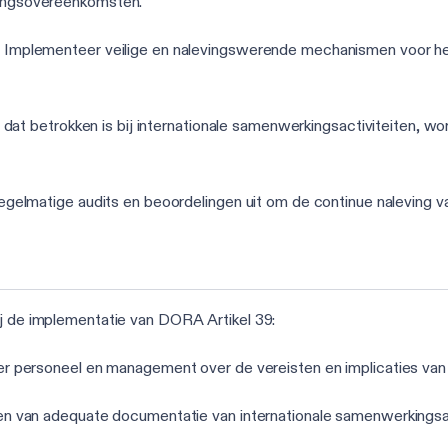
ngsovereenkomsten.
: Implementeer veilige en nalevingswerende mechanismen voor h
 dat betrokken is bij internationale samenwerkingsactiviteiten, w
regelmatige audits en beoordelingen uit om de continue naleving v
ij de implementatie van DORA Artikel 39:
r personeel en management over de vereisten en implicaties van 
den van adequate documentatie van internationale samenwerkingsact