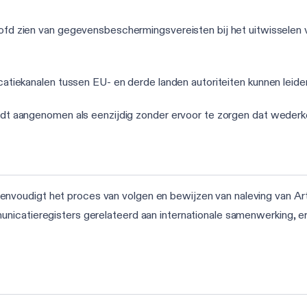
ofd zien van gegevensbeschermingsvereisten bij het uitwisselen v
atiekanalen tussen EU- en derde landen autoriteiten kunnen leiden
dt aangenomen als eenzijdig zonder ervoor te zorgen dat wederk
voudigt het proces van volgen en bewijzen van naleving van Arti
icatieregisters gerelateerd aan internationale samenwerking, erv