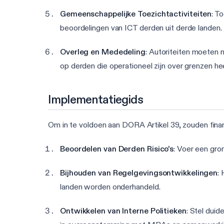
Gemeenschappelijke Toezichtactiviteiten
: T
beoordelingen van ICT derden uit derde landen.
Overleg en Mededeling
: Autoriteiten moeten 
op derden die operationeel zijn over grenzen he
Implementatiegids
Om in te voldoen aan DORA Artikel 39, zouden fina
Beoordelen van Derden Risico's
: Voer een gro
Bijhouden van Regelgevingsontwikkelingen
:
landen worden onderhandeld.
Ontwikkelen van Interne Politieken
: Stel duid