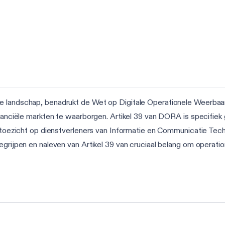
e landschap, benadrukt de Wet op Digitale Operationele Weerbaar
financiële markten te waarborgen. Artikel 39 van DORA is specifi
t toezicht op dienstverleners van Informatie en Communicatie Techn
egrijpen en naleven van Artikel 39 van cruciaal belang om operati