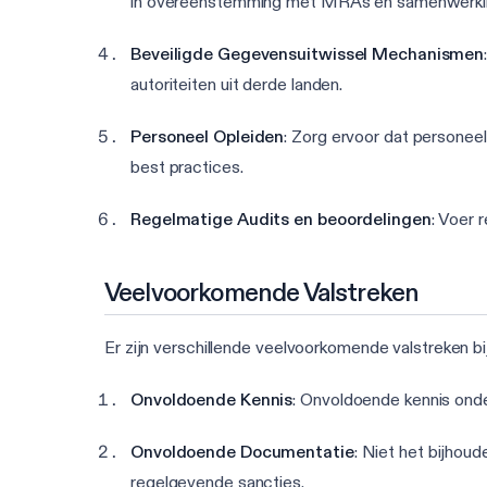
in overeenstemming met MRAs en samenwerki
Beveiligde Gegevensuitwissel Mechanismen
autoriteiten uit derde landen.
Personeel Opleiden
: Zorg ervoor dat personeel
best practices.
Regelmatige Audits en beoordelingen
: Voer 
Veelvoorkomende Valstreken
Er zijn verschillende veelvoorkomende valstreken b
Onvoldoende Kennis
: Onvoldoende kennis onde
Onvoldoende Documentatie
: Niet het bijhou
regelgevende sancties.