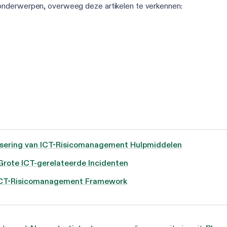
onderwerpen, overweeg deze artikelen te verkennen:
isering van ICT-Risicomanagement Hulpmiddelen
Grote ICT-gerelateerde Incidenten
 ICT-Risicomanagement Framework