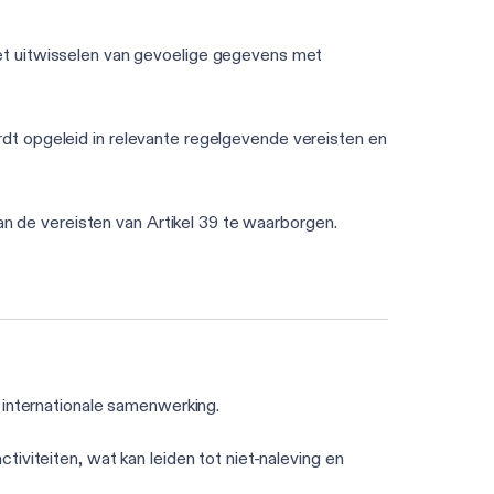
et uitwisselen van gevoelige gegevens met
ordt opgeleid in relevante regelgevende vereisten en
an de vereisten van Artikel 39 te waarborgen.
internationale samenwerking.
iviteiten, wat kan leiden tot niet-naleving en