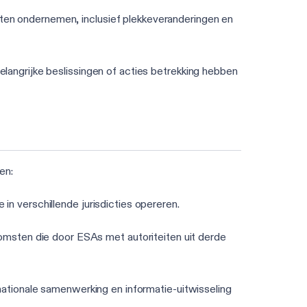
iten ondernemen, inclusief plekkeveranderingen en
elangrijke beslissingen of acties betrekking hebben
en:
in verschillende jurisdicties opereren.
msten die door ESAs met autoriteiten uit derde
rnationale samenwerking en informatie-uitwisseling