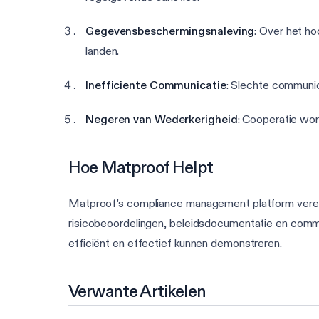
Gegevensbeschermingsnaleving
: Over het ho
landen.
Inefficiente Communicatie
: Slechte communic
Negeren van Wederkerigheid
: Cooperatie wor
Hoe Matproof Helpt
Matproof's compliance management platform vereen
risicobeoordelingen, beleidsdocumentatie en commun
efficiënt en effectief kunnen demonstreren.
Verwante Artikelen