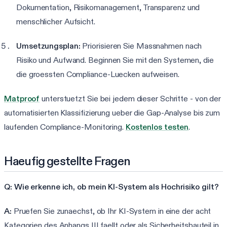
Dokumentation, Risikomanagement, Transparenz und
menschlicher Aufsicht.
Umsetzungsplan:
Priorisieren Sie Massnahmen nach
Risiko und Aufwand. Beginnen Sie mit den Systemen, die
die groessten Compliance-Luecken aufweisen.
Matproof
unterstuetzt Sie bei jedem dieser Schritte - von der
automatisierten Klassifizierung ueber die Gap-Analyse bis zum
laufenden Compliance-Monitoring.
Kostenlos testen
.
Haeufig gestellte Fragen
Q: Wie erkenne ich, ob mein KI-System als Hochrisiko gilt?
A:
Pruefen Sie zunaechst, ob Ihr KI-System in eine der acht
Kategorien des Anhangs III faellt oder als Sicherheitsbauteil in