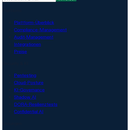
Plattform
Plattform-Überblick
Compliance-Management
Audit-Management
Integrationen
Preise
Security & KI
Pentesting
Cloud-Posture
KI-Governance
Shadow AI
DORA-Resilienztests
Confidential AI
Lösungen