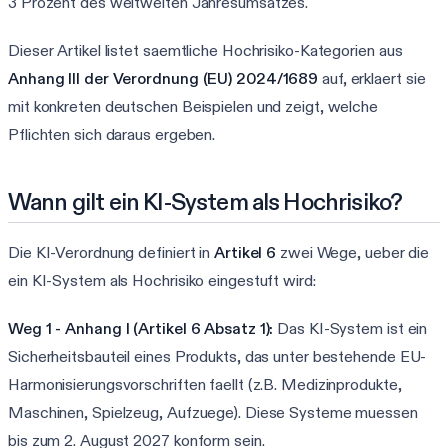
3 Prozent des weltweiten Jahresumsatzes.
Dieser Artikel listet saemtliche Hochrisiko-Kategorien aus
Anhang III der Verordnung (EU) 2024/1689
auf, erklaert sie
mit konkreten deutschen Beispielen und zeigt, welche
Pflichten sich daraus ergeben.
Wann gilt ein KI-System als Hochrisiko?
Die KI-Verordnung definiert in
Artikel 6
zwei Wege, ueber die
ein KI-System als Hochrisiko eingestuft wird:
Weg 1 - Anhang I (Artikel 6 Absatz 1):
Das KI-System ist ein
Sicherheitsbauteil eines Produkts, das unter bestehende EU-
Harmonisierungsvorschriften faellt (z.B. Medizinprodukte,
Maschinen, Spielzeug, Aufzuege). Diese Systeme muessen
bis zum 2. August 2027 konform sein.