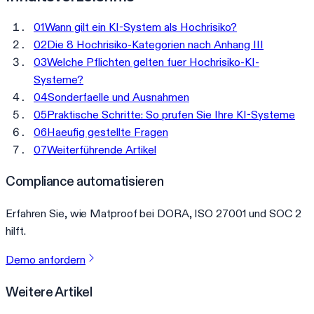
01
Wann gilt ein KI-System als Hochrisiko?
02
Die 8 Hochrisiko-Kategorien nach Anhang III
03
Welche Pflichten gelten fuer Hochrisiko-KI-
Systeme?
04
Sonderfaelle und Ausnahmen
05
Praktische Schritte: So prufen Sie Ihre KI-Systeme
06
Haeufig gestellte Fragen
07
Weiterführende Artikel
Compliance automatisieren
Erfahren Sie, wie Matproof bei DORA, ISO 27001 und SOC 2
hilft.
Demo anfordern
Weitere Artikel