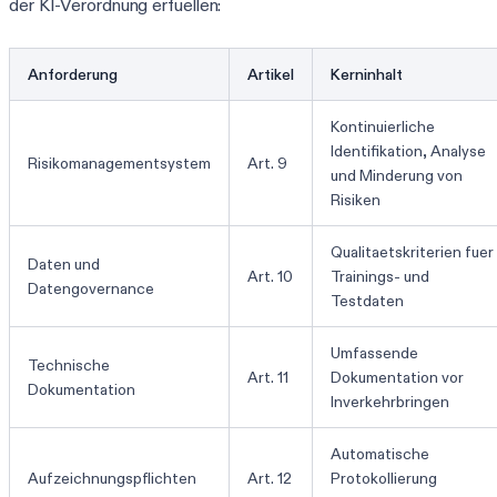
der KI-Verordnung erfuellen:
Anforderung
Artikel
Kerninhalt
Kontinuierliche
Identifikation, Analyse
Risikomanagementsystem
Art. 9
und Minderung von
Risiken
Qualitaetskriterien fuer
Daten und
Art. 10
Trainings- und
Datengovernance
Testdaten
Umfassende
Technische
Art. 11
Dokumentation vor
Dokumentation
Inverkehrbringen
Automatische
Aufzeichnungspflichten
Art. 12
Protokollierung