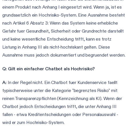
einem Produkt nach Anhang I eingesetzt wird. Wenn ja, ist es
grundsaetzlich ein Hochrisiko-System. Eine Ausnahme besteht
nach Artikel 6 Absatz 3: Wenn das System keine erhebliche
Gefahr fuer Gesundheit, Sicherheit oder Grundrechte darstellt
und keine wesentliche Entscheidung trifft, kann es trotz
Listung in Anhang III als nicht-hochriskant gelten. Diese
Ausnahme muss jedoch dokumentiert und begruendet werden.
Q: Gilt ein einfacher Chatbot als Hochrisiko?
A:
In der Regel nicht. Ein Chatbot fuer Kundenservice faellt
typischerweise unter die Kategorie "begrenztes Risiko" mit
reinen Transparenzpflichten (Kennzeichnung als KI). Wenn der
Chatbot jedoch Entscheidungen trifft, die unter Anhang III
fallen - etwa Kreditentscheidungen oder Personalauswahl -
wird er zum Hochrisiko-System.