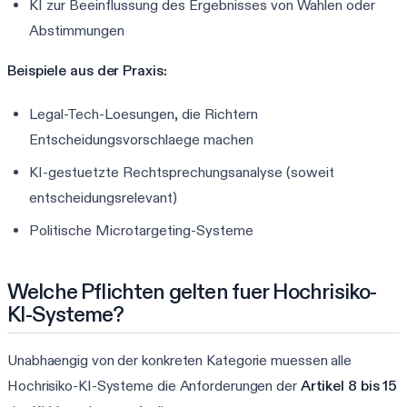
KI zur Beeinflussung des Ergebnisses von Wahlen oder
Abstimmungen
Beispiele aus der Praxis:
Legal-Tech-Loesungen, die Richtern
Entscheidungsvorschlaege machen
KI-gestuetzte Rechtsprechungsanalyse (soweit
entscheidungsrelevant)
Politische Microtargeting-Systeme
Welche Pflichten gelten fuer Hochrisiko-
KI-Systeme?
Unabhaengig von der konkreten Kategorie muessen alle
Hochrisiko-KI-Systeme die Anforderungen der
Artikel 8 bis 15