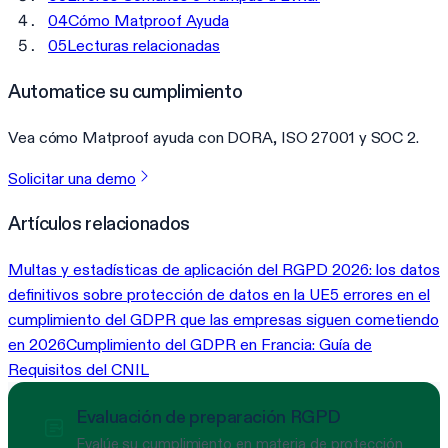
04
Cómo Matproof Ayuda
05
Lecturas relacionadas
Automatice su cumplimiento
Vea cómo Matproof ayuda con DORA, ISO 27001 y SOC 2.
Solicitar una demo
Artículos relacionados
Multas y estadísticas de aplicación del RGPD 2026: los datos
definitivos sobre protección de datos en la UE
5 errores en el
cumplimiento del GDPR que las empresas siguen cometiendo
en 2026
Cumplimiento del GDPR en Francia: Guía de
Requisitos del CNIL
Evaluación de preparación RGPD
Evalúe su cumplimiento en materia de protección