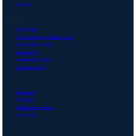
Precios
Seguridad e IA
Pentesting
Postura de seguridad cloud
Gobernanza de IA
Shadow AI
Resiliencia DORA
Confidential AI
Soluciones
Resumen
Startups
Mediana empresa
Enterprise
Recursos