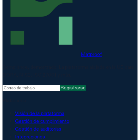
Matproof
Compliance, demostrado. La plataforma alojada en la UE para
DORA, NIS2, ISO 27001 y más.
Registrarse
Plataforma
Visión de la plataforma
Gestión de cumplimiento
Gestión de auditorías
Integraciones