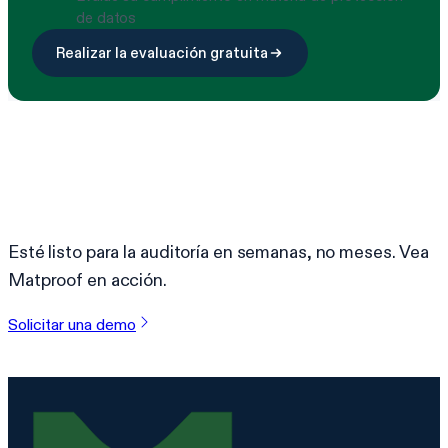
de datos
Realizar la evaluación gratuita
¿Listo para simplificar el
cumplimiento?
Esté listo para la auditoría en semanas, no meses. Vea
Matproof en acción.
Solicitar una demo