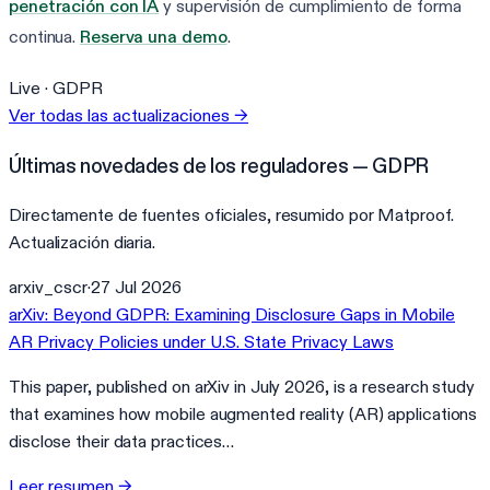
penetración con IA
y supervisión de cumplimiento de forma
continua.
Reserva una demo
.
Live ·
GDPR
Ver todas las actualizaciones
→
Últimas novedades de los reguladores — GDPR
Directamente de fuentes oficiales, resumido por Matproof.
Actualización diaria.
arxiv_cscr
·
27 Jul 2026
arXiv: Beyond GDPR: Examining Disclosure Gaps in Mobile
AR Privacy Policies under U.S. State Privacy Laws
This paper, published on arXiv in July 2026, is a research study
that examines how mobile augmented reality (AR) applications
disclose their data practices…
Leer resumen
→