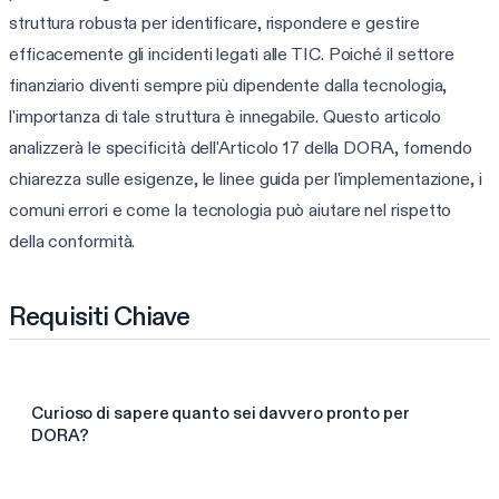
struttura robusta per identificare, rispondere e gestire
efficacemente gli incidenti legati alle TIC. Poiché il settore
finanziario diventi sempre più dipendente dalla tecnologia,
l'importanza di tale struttura è innegabile. Questo articolo
analizzerà le specificità dell'Articolo 17 della DORA, fornendo
chiarezza sulle esigenze, le linee guida per l'implementazione, i
comuni errori e come la tecnologia può aiutare nel rispetto
della conformità.
Requisiti Chiave
Curioso di sapere quanto sei davvero pronto per
DORA?
Fai la valutazione DORA da 3 min