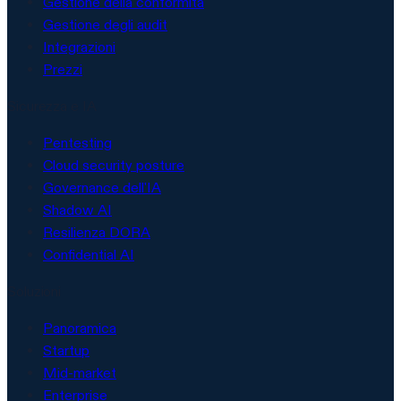
Gestione della conformità
Gestione degli audit
Integrazioni
Prezzi
Sicurezza e IA
Pentesting
Cloud security posture
Governance dell'IA
Shadow AI
Resilienza DORA
Confidential AI
Soluzioni
Panoramica
Startup
Mid-market
Enterprise