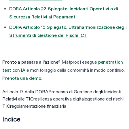
DORA Articolo 23 Spiegato: Incidenti Operativi o di
Sicurezza Relativi ai Pagamenti
DORA Articolo 15 Spiegato: Ultraharmonizzazione degli
Strumenti di Gestione dei Rischi ICT
Pronto a passare all'azione?
Matproof esegue
penetration
test con IA
e monitoraggio della conformità in modo continuo.
Prenota una demo
.
Articolo 17 della DORA
Processo di Gestione degli Incidenti
Relativi alle TIC
resilienza operativa digitale
gestione dei rischi
TIC
regolamentazione finanziaria
Indice