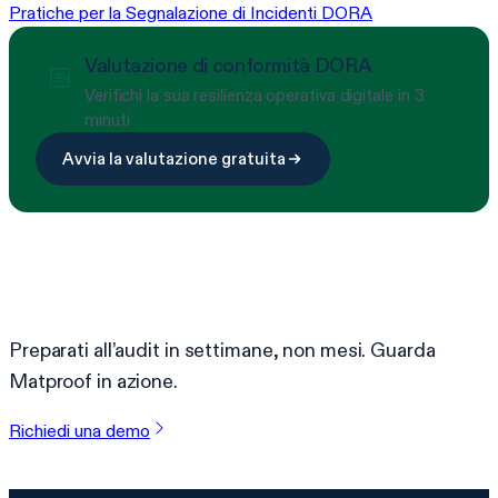
Pratiche per la Segnalazione di Incidenti DORA
Valutazione di conformità DORA
Verifichi la sua resilienza operativa digitale in 3
minuti
Avvia la valutazione gratuita
Pronto a semplificare la conformità?
Preparati all’audit in settimane, non mesi. Guarda
Matproof in azione.
Richiedi una demo