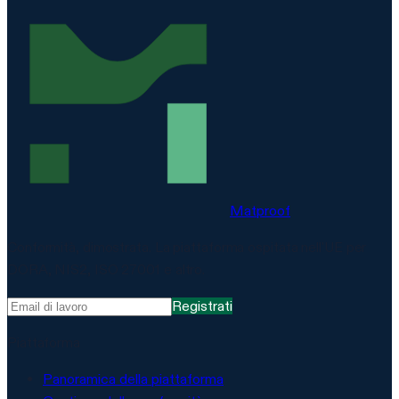
Matproof
Conformità, dimostrata. La piattaforma ospitata nell'UE per
DORA, NIS2, ISO 27001 e altro.
Registrati
Piattaforma
Panoramica della piattaforma